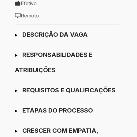
Efetivo
Tipo de vaga: Efetivo
Remoto
Modelo de trabalho: Remoto
Ir para candidatura
DESCRIÇÃO DA VAGA
RESPONSABILIDADES E
ATRIBUIÇÕES
REQUISITOS E QUALIFICAÇÕES
ETAPAS DO PROCESSO
CRESCER COM EMPATIA,