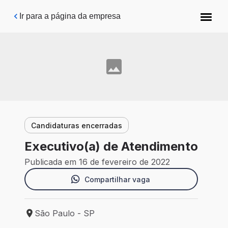
Pular para o conteúdo principal
Ir para a página da empresa
Candidaturas encerradas
Executivo(a) de Atendimento
Publicada em 16 de fevereiro de 2022
Compartilhar vaga
São Paulo - SP
Local de trabalho: São Paulo - SP